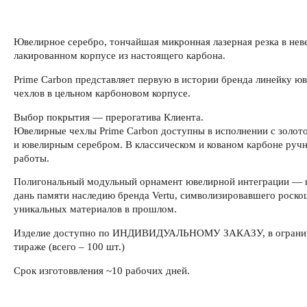
Ювелирное серебро, тончайшая микронная лазерная резка в не
лакированном корпусе из настоящего карбона.
Prime Carbon представляет первую в истории бренда линейку ю
чехлов в цельном карбоновом корпусе.
Выбор покрытия — прерогатива Клиента.
Ювелирные чехлы Prime Carbon доступны в исполнении с золото
и ювелирным серебром. В классическом и кованом карбоне руч
работы.
Полигональный модульный орнамент ювелирной интеграции — 
дань памяти наследию бренда Vertu, символизировавшего роско
уникальных материалов в прошлом.
Изделие доступно по ИНДИВИДУАЛЬНОМУ ЗАКАЗУ, в ограни
тираже (всего – 100 шт.)
Срок изготоввления ~10 рабочих дней.