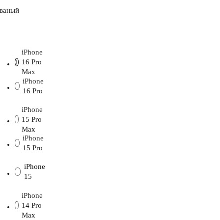
iPhone
16 Pro
Max
iPhone
16 Pro
iPhone
15 Pro
Max
iPhone
15 Pro
iPhone
15
iPhone
14 Pro
Max