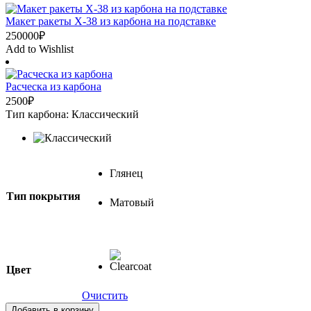
Макет ракеты Х-38 из карбона на подставке
250000
₽
Add to Wishlist
Расческа из карбона
2500
₽
Тип карбона: Классический
Глянец
Тип покрытия
Матовый
Цвет
Очистить
Добавить в корзину