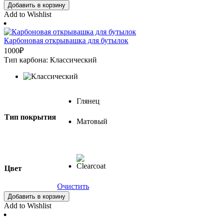
Добавить в корзину
Add to Wishlist
Карбоновая открывашка для бутылок
1000
₽
Тип карбона: Классический
Глянец
Тип покрытия
Матовый
Цвет
Очистить
Добавить в корзину
Add to Wishlist