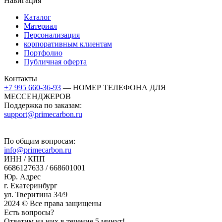
Навигация
Каталог
Материал
Персонализация
корпоративным клиентам
Портфолио
Публичная оферта
Контакты
+7 995 660-36-93
— НОМЕР ТЕЛЕФОНА ДЛЯ
МЕССЕНДЖЕРОВ
Поддержка по заказам:
support@primecarbon.ru
По общим вопросам:
info@primecarbon.ru
ИНН / КПП
6686127633 / 668601001
Юр. Адрес
г. Екатеринбург
ул. Тверитина 34/9
2024 © Все права защищены
Eсть вопросы?
Ответим на них в течение 5 минут!