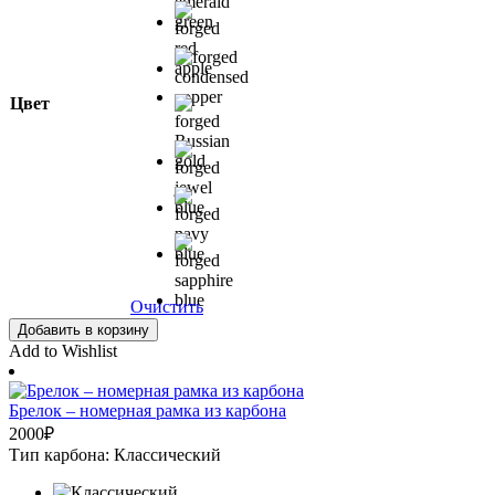
Цвет
Очистить
Добавить в корзину
Add to Wishlist
Брелок – номерная рамка из карбона
2000
₽
Тип карбона: Классический