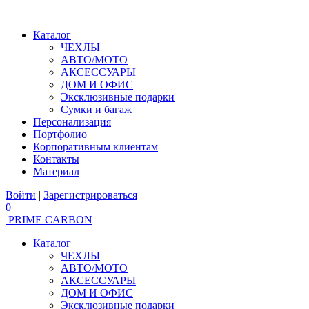
Каталог
ЧЕХЛЫ
АВТО/МОТО
АКСЕССУАРЫ
ДОМ И ОФИС
Эксклюзивные подарки
Сумки и багаж
Персонализация
Портфолио
Корпоративным клиентам
Контакты
Материал
Войти
|
Зарегистрироваться
0
PRIME CARBON
Каталог
ЧЕХЛЫ
АВТО/МОТО
АКСЕССУАРЫ
ДОМ И ОФИС
Эксклюзивные подарки