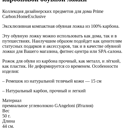
карбона
-
Коллекция дизайнерских предметов для дома Prime
45
Carbon:HomeExclusive
см
Эксклюзивная компактная обувная ложка из 100% карбона.
Эту обувную ложку можно использовать как дома, так и в
путешествиях. Наилучшим образом подойдет как ценителям
статусных подарков и аксессуаров, так и в качестве обувной
ложки для Вашего магазина, фитнес-центра или SPA-салона.
Рожок для обуви из карбона прочный, как металл, и лёгкий,
как пластик. Не деформируется со временем. Особенности
изделия:
– Ремешок из натуральной телячьей кожи — 15 см
– Натуральный карбон, прочный и легкий
Материал
премиальное углеволокно GAngeloni (Италия)
Вес
50 г.
Длина
44 см.