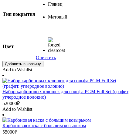
Глянец
Тип покрытия
Матовый
Цвет
Очистить
Добавить в корзину
Add to Wishlist
Набор карбоновых клюшек для гольфа PGM Full Set (графит,
углеродное волокно)
520000
₽
Add to Wishlist
Карбоновая каска с большим козырьком
55000
₽